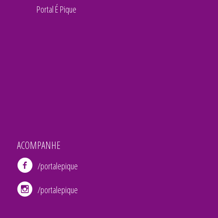
Portal É Pique
ACOMPANHE
/portalepique
/portalepique