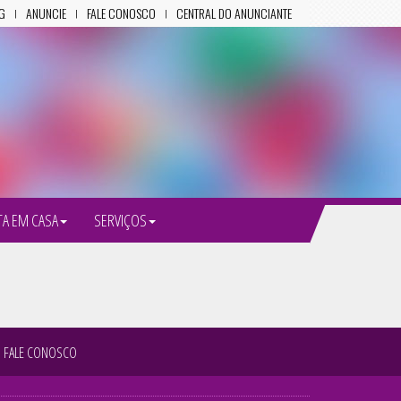
G
ANUNCIE
FALE CONOSCO
CENTRAL DO ANUNCIANTE
TA EM CASA
SERVIÇOS
FALE CONOSCO