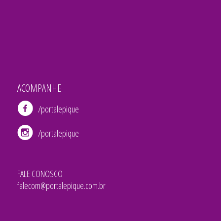
ACOMPANHE
/portalepique
/portalepique
FALE CONOSCO
falecom@portalepique.com.br