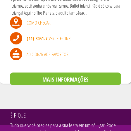
criamos, você sonha e nós realizamos. Buffet infantil não é só coisa para
criança! Aqui no The Planets, o adulto tamb&eac...
COMO CHEGAR
(11) 3051-7
(VER TELEFONE)
ADICIONAR AOS FAVORITOS
MAIS INFORMAÇÕES
É PIQUE
Tudo que você precisa para a sua festa em um só lugar! Pode