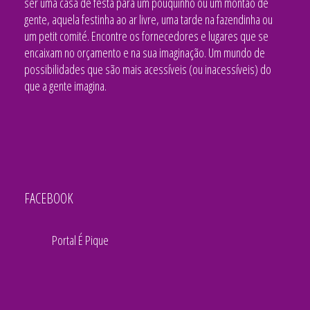
ser uma casa de festa para um pouquinho ou um montão de
gente, aquela festinha ao ar livre, uma tarde na fazendinha ou
um petit comité. Encontre os fornecedores e lugares que se
encaixam no orçamento e na sua imaginação. Um mundo de
possibilidades que são mais acessíveis (ou inacessíveis) do
que a gente imagina.
FACEBOOK
Portal É Pique