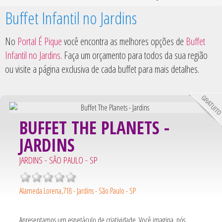
Regiã
Buffet Infantil no Jardins
No
Portal É Pique
você encontra as melhores opções de
Buffet
Infantil no Jardins
. Faça um orçamento para todos da sua região
ou visite a página exclusiva de cada buffet para mais detalhes.
BUFFET THE PLANETS -
JARDINS
JARDINS - SÃO PAULO - SP
Alameda Lorena,718 - Jardins - São Paulo - SP
Apresentamos um espetáculo de criatividade. Você imagina, nós