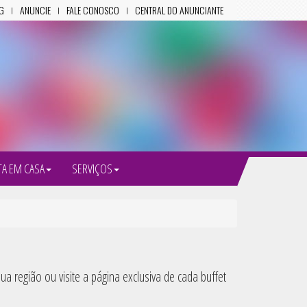
G
ANUNCIE
FALE CONOSCO
CENTRAL DO ANUNCIANTE
TA EM CASA
SERVIÇOS
a região ou visite a página exclusiva de cada buffet