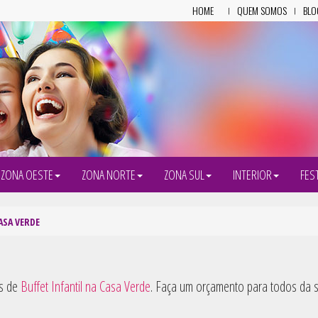
HOME
QUEM SOMOS
BLO
ZONA OESTE
ZONA NORTE
ZONA SUL
INTERIOR
FES
ASA VERDE
es de
Buffet Infantil na Casa Verde
. Faça um orçamento para todos da su