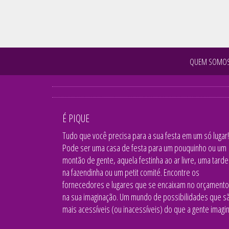
QUEM SOMO
É PIQUE
Tudo que você precisa para a sua festa em um só lugar!
Pode ser uma casa de festa para um pouquinho ou um
montão de gente, aquela festinha ao ar livre, uma tarde
na fazendinha ou um petit comité. Encontre os
fornecedores e lugares que se encaixam no orçamento
na sua imaginação. Um mundo de possibilidades que s
mais acessíveis (ou inacessíveis) do que a gente imagin