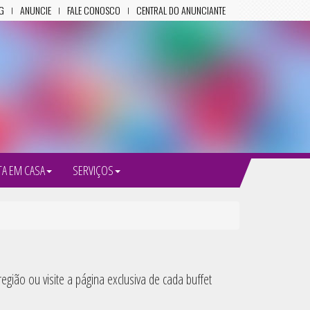
G
ANUNCIE
FALE CONOSCO
CENTRAL DO ANUNCIANTE
TA EM CASA
SERVIÇOS
gião ou visite a página exclusiva de cada buffet