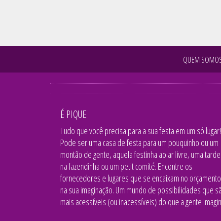
QUEM SOMO
É PIQUE
Tudo que você precisa para a sua festa em um só lugar!
Pode ser uma casa de festa para um pouquinho ou um
montão de gente, aquela festinha ao ar livre, uma tarde
na fazendinha ou um petit comité. Encontre os
fornecedores e lugares que se encaixam no orçamento
na sua imaginação. Um mundo de possibilidades que s
mais acessíveis (ou inacessíveis) do que a gente imagin