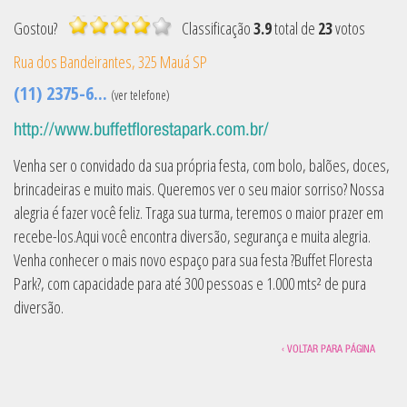
Gostou?
Classificação
3.9
total de
23
votos
Rua dos Bandeirantes, 325
Mauá
SP
(11) 2375-6...
(ver telefone)
http://www.buffetflorestapark.com.br/
Venha ser o convidado da sua própria festa, com bolo, balões, doces,
brincadeiras e muito mais. Queremos ver o seu maior sorriso? Nossa
alegria é fazer você feliz. Traga sua turma, teremos o maior prazer em
recebe-los.Aqui você encontra diversão, segurança e muita alegria.
Venha conhecer o mais novo espaço para sua festa ?Buffet Floresta
Park?, com capacidade para até 300 pessoas e 1.000 mts² de pura
diversão.
‹ VOLTAR PARA PÁGINA