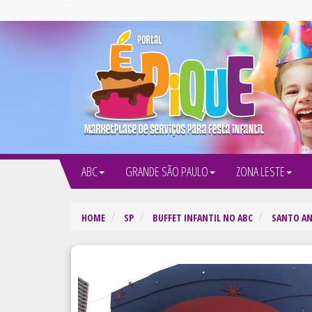
ABC
GRANDE SÃO PAULO
ZONA LESTE
HOME
SP
BUFFET INFANTIL NO ABC
SANTO A