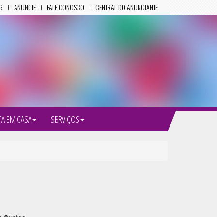
G
ANUNCIE
FALE CONOSCO
CENTRAL DO ANUNCIANTE
TA EM CASA
SERVIÇOS