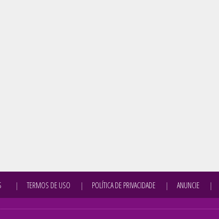
S
TERMOS DE USO
POLÍTICA DE PRIVACIDADE
ANUNCIE