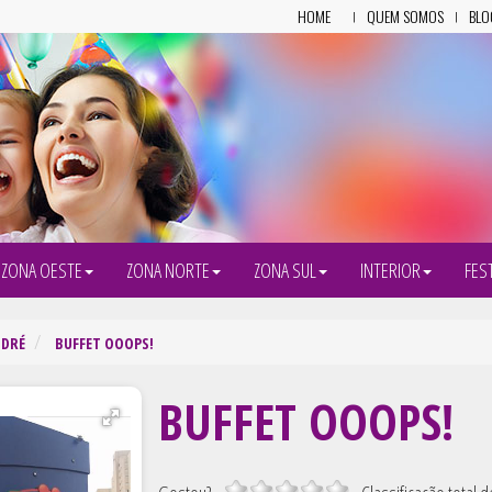
HOME
QUEM SOMOS
BLO
ZONA OESTE
ZONA NORTE
ZONA SUL
INTERIOR
FES
NDRÉ
BUFFET OOOPS!
BUFFET OOOPS!