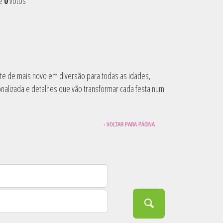
de
0
votos
ste de mais novo em diversão para todas as idades,
nalizada e detalhes que vão transformar cada festa num
‹ VOLTAR PARA PÁGINA