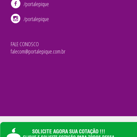
/portalepique
/portalepique
FALE CONOSCO
falecom@portalepique.com.br
SOLICITE AGORA SUA COTAÇÃO !!!