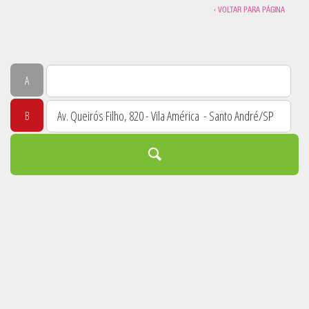
‹ VOLTAR PARA PÁGINA
A
B