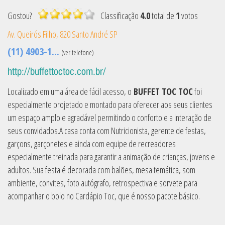
Gostou?
Classificação
4.0
total de
1
votos
Av. Queirós Filho, 820
Santo André
SP
(11) 4903-1...
(ver telefone)
http://buffettoctoc.com.br/
Localizado em uma área de fácil acesso, o
BUFFET TOC TOC
foi
especialmente projetado e montado para oferecer aos seus clientes
um espaço amplo e agradável permitindo o conforto e a interação de
seus convidados.A casa conta com Nutricionista, gerente de festas,
garçons, garçonetes e ainda com equipe de recreadores
especialmente treinada para garantir a animação de crianças, jovens e
adultos. Sua festa é decorada com balões, mesa temática, som
ambiente, convites, foto autógrafo, retrospectiva e sorvete para
acompanhar o bolo no Cardápio Toc, que é nosso pacote básico.