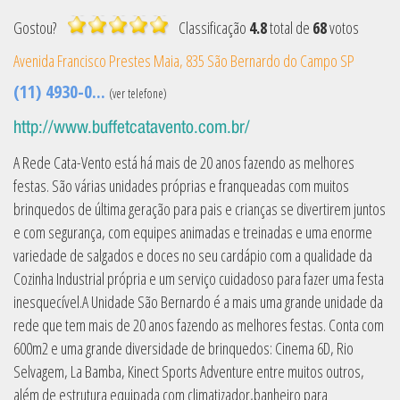
Gostou?
Classificação
4.8
total de
68
votos
Avenida Francisco Prestes Maia, 835
São Bernardo do Campo
SP
(11) 4930-0...
(ver telefone)
http://www.buffetcatavento.com.br/
A Rede Cata-Vento está há mais de 20 anos fazendo as melhores
festas. São várias unidades próprias e franqueadas com muitos
brinquedos de última geração para pais e crianças se divertirem juntos
e com segurança, com equipes animadas e treinadas e uma enorme
variedade de salgados e doces no seu cardápio com a qualidade da
Cozinha Industrial própria e um serviço cuidadoso para fazer uma festa
inesquecível.A Unidade São Bernardo é a mais uma grande unidade da
rede que tem mais de 20 anos fazendo as melhores festas. Conta com
600m2 e uma grande diversidade de brinquedos: Cinema 6D, Rio
Selvagem, La Bamba, Kinect Sports Adventure entre muitos outros,
além de estrutura equipada com climatizador,banheiro para