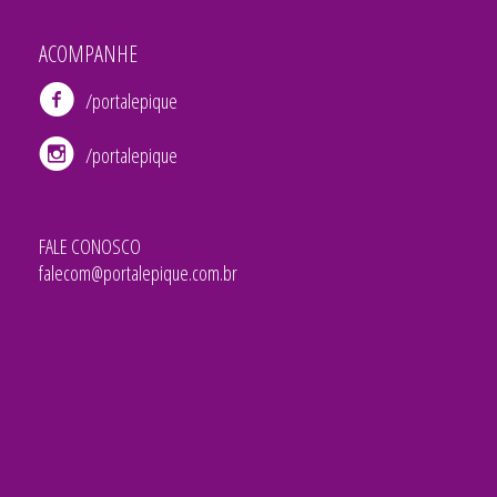
ACOMPANHE
/portalepique
/portalepique
FALE CONOSCO
falecom@portalepique.com.br