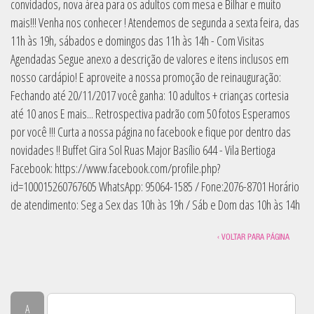
convidados, nova área para os adultos com mesa e Bilhar e muito
mais!!! Venha nos conhecer ! Atendemos de segunda a sexta feira, das
11h às 19h, sábados e domingos das 11h às 14h - Com Visitas
Agendadas Segue anexo a descrição de valores e itens inclusos em
nosso cardápio! E aproveite a nossa promoção de reinauguração:
Fechando até 20/11/2017 você ganha: 10 adultos + crianças cortesia
até 10 anos E mais... Retrospectiva padrão com 50 fotos Esperamos
por você !!! Curta a nossa página no facebook e fique por dentro das
novidades !! ​Buffet Gira Sol ​Ruas Major Basílio 644 - Vila Bertioga
Facebook: https://www.facebook.com/profile.php?
id=100015260767605 WhatsApp:​ 95064-1585​ / Fone:2076-8701 Horário
de atendimento: Seg a Sex das 10h às 19h / Sáb e Dom das 10h às 14h
‹ VOLTAR PARA PÁGINA
A