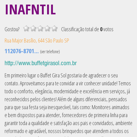
INAFNTIL
Gostou?
Classificação
total de
0
votos
Rua Major Basílio, 644
São Paulo
SP
112076-8701...
(ver telefone)
http://www.buffetgirasol.com.br
Em primeiro lugar o Buffet Gira Sol gostaria de agradecer o seu
contato. Aproveitamos para te convidar a vir conhecer unidade! Temos
todo o conforto, elegância, modernidade e excelência em serviços, já
reconhecidos pelos clientes! Além de alguns diferenciais, pensados
para que sua festa seja inesquecível, tais como: Monitores animados
e bem dispostos para atender, fornecedores de primeira linha para
garantir toda a qualidade e satisfação aos pais e convidados, ambiente
reformado e agradável, nossos brinquedos que atendem a todos os