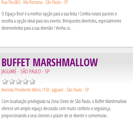
Rua Tito,883 - Vila Romana - São Paulo - SP
O Espaço Boo! é a melhor opção para a sua festa ! Confira nossos pacotes e
escolha a opção ideal para seu evento. Brinquedos divertidos, especialmente
desenvolvidos para a sua diversão ! Venha co...
BUFFET MARSHMALLOW
JAGUARÉ - SÃO PAULO - SP
Avenida Presidente Altino,1150 - Jaguaré - São Paulo - SP
Com localização privilegiada na Zona Oeste de São Paulo, o Buffet Marshmallow
oferece um amplo espaço decorado com muito conforto e segurança,
proporcionando a seus clientes o prazer de se divertir e comemorar...