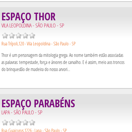
ESPAÇO THOR
VILA LEOPOLDINA - SÃO PAULO - SP
Rua Trípoli,120 - Vila Leopoldina - São Paulo - SP
Thor é um personagem da mitologia grega. Ao nome também estão associadas
as palavras: tempestade, força e árvores de carvalho. E é assim, meio aos troncos
do brinquedão de madeira do nosso arvori...
ESPAÇO PARABÉNS
LAPA - SÃO PAULO - SP
Rua Guaicurus,1226 - Lapa - São Paulo - SP