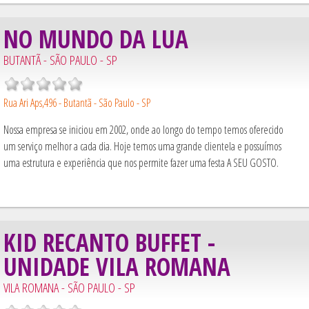
NO MUNDO DA LUA
BUTANTÃ - SÃO PAULO - SP
Rua Ari Aps,496 - Butantã - São Paulo - SP
Nossa empresa se iniciou em 2002, onde ao longo do tempo temos oferecido
um serviço melhor a cada dia. Hoje temos uma grande clientela e possuímos
uma estrutura e experiência que nos permite fazer uma festa A SEU GOSTO.
KID RECANTO BUFFET -
UNIDADE VILA ROMANA
VILA ROMANA - SÃO PAULO - SP