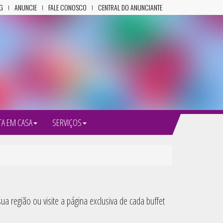
G
ANUNCIE
FALE CONOSCO
CENTRAL DO ANUNCIANTE
TA EM CASA
SERVIÇOS
a região ou visite a página exclusiva de cada buffet