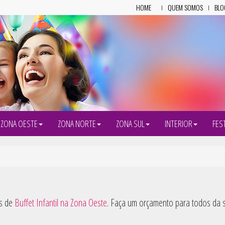
HOME
QUEM SOMOS
BLO
ZONA OESTE
ZONA NORTE
ZONA SUL
INTERIOR
FES
es de
Buffet Infantil na Zona Oeste
. Faça um orçamento para todos da su