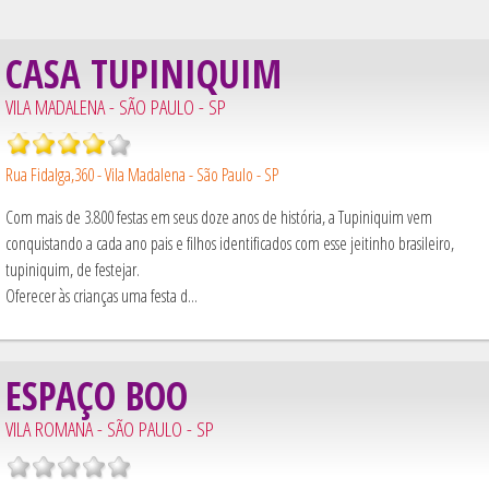
CASA TUPINIQUIM
VILA MADALENA - SÃO PAULO - SP
Rua Fidalga,360 - Vila Madalena - São Paulo - SP
Com mais de 3.800 festas em seus doze anos de história, a Tupiniquim vem
conquistando a cada ano pais e filhos identificados com esse jeitinho brasileiro,
tupiniquim, de festejar.
Oferecer às crianças uma festa d...
ESPAÇO BOO
VILA ROMANA - SÃO PAULO - SP