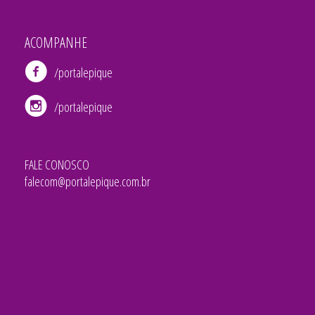
ACOMPANHE
/portalepique
/portalepique
FALE CONOSCO
falecom@portalepique.com.br