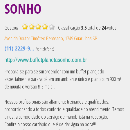
SONHO
Gostou?
Classificação
3.5
total de
24
votos
Avenida Doutor Timóteo Penteado, 1749
Guarulhos
SP
(11) 2229-9...
(ver telefone)
http://www.buffetplanetasonho.com.br
Prepara-se para se surpreender com um buffet planejado
especialmente para você em um ambiente único e plano com 900 m²
de muuita diversão !!! E mais...
Nossos profissionais são altamente treinados e qualificados,
proporcionando a todos conforto e qualidade no atendimento. Temos
ainda, a comodidade do serviço de manobrista na recepção.
Confira o nosso cardápio que é de dar água na boca!!!