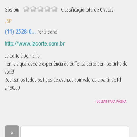
Gostou?
Classificação
total de
0
votos
,
SP
(11) 2528-0...
(ver telefone)
http://www.lacorte.com.br
La Corte à Domicilio
Tenha a qualidade e experiência do Buffet La Corte bem pertinho de
você!
Realizamos todos os tipos de eventos com valores a partir de R$
2.190,00
‹ VOLTAR PARA PÁGINA
A