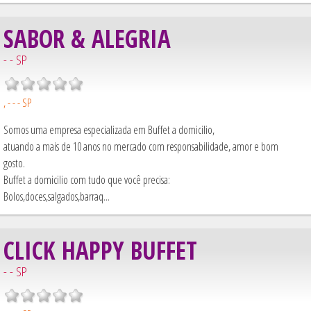
SABOR & ALEGRIA
- - SP
, - - - SP
Somos uma empresa especializada em Buffet a domicilio,
atuando a mais de 10 anos no mercado com responsabilidade, amor e bom
gosto.
Buffet a domicilio com tudo que você precisa:
Bolos,doces,salgados,barraq...
CLICK HAPPY BUFFET
- - SP