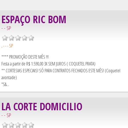
ESPAÇO RIC BOM
- - SP
, - - - SP
**** PROMOÇÃO DESTE MÊS !!!
Festa a partir de R$ 1.590,00 3X SEM JUROS ( COQUETEL PRATA)
** CORTESIAS ESPECIAIS! SÓ PARA CONTRATOS FECHADOS ESTE MÊS! (Coquetel
avontade)
"S&...
LA CORTE DOMICILIO
- - SP