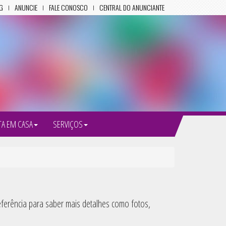
G
ANUNCIE
FALE CONOSCO
CENTRAL DO ANUNCIANTE
TA EM CASA
SERVIÇOS
referência para saber mais detalhes como fotos,