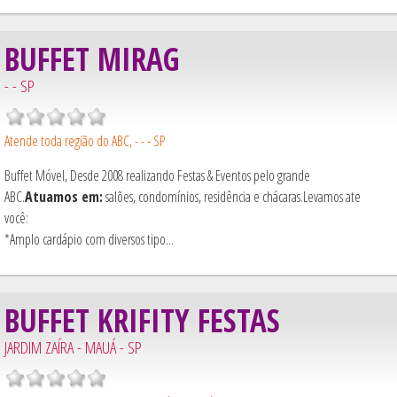
BUFFET MIRAG
- - SP
Atende toda região do ABC, - - - SP
Buffet Móvel, Desde 2008 realizando Festas & Eventos pelo grande
ABC.
Atuamos em:
salões, condomínios, residência e chácaras.Levamos ate
você:
*Amplo cardápio com diversos tipo...
BUFFET KRIFITY FESTAS
JARDIM ZAÍRA - MAUÁ - SP