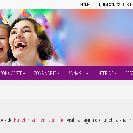
HOME
QUEM SOMOS
BLO
ZONA OESTE
ZONA NORTE
ZONA SUL
INTERIOR
FES
ções de
Buffet Infantil em Domicílio
. Visite a página do buffet da sua p