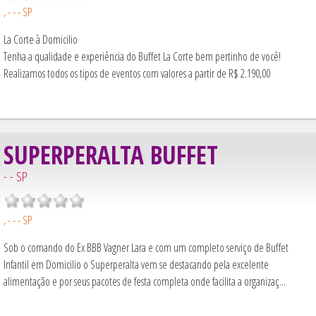
, - - - SP
La Corte à Domicilio
Tenha a qualidade e experiência do Buffet La Corte bem pertinho de você!
Realizamos todos os tipos de eventos com valores a partir de R$ 2.190,00
SUPERPERALTA BUFFET
- - SP
, - - - SP
Sob o comando do Ex BBB Vagner Lara e com um completo serviço de Buffet
Infantil em Domicilio o Superperalta vem se destacando pela excelente
alimentação e por seus pacotes de festa completa onde facilita a organizaç...