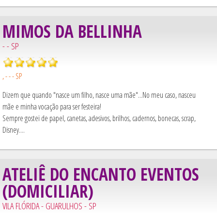
MIMOS DA BELLINHA
- - SP
, - - - SP
Dizem que quando "nasce um filho, nasce uma mãe"...No meu caso, nasceu
mãe e minha vocação para ser festeira!
Sempre gostei de papel, canetas, adesivos, brilhos, cadernos, bonecas, scrap,
Disney....
ATELIÊ DO ENCANTO EVENTOS
(DOMICILIAR)
VILA FLÓRIDA - GUARULHOS - SP