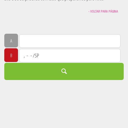
‹ VOLTAR PARA PÁGINA
A
B