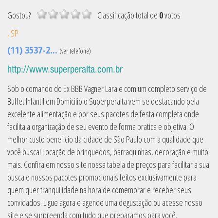
Gostou?
Classificação
total de
0
votos
,
SP
(11) 3537-2...
(ver telefone)
http://www.superperalta.com.br
Sob o comando do Ex BBB Vagner Lara e com um completo serviço de
Buffet Infantil em Domicilio o Superperalta vem se destacando pela
excelente alimentação e por seus pacotes de festa completa onde
facilita a organização de seu evento de forma pratica e objetiva. O
melhor custo beneficio da cidade de São Paulo com a qualidade que
você busca! Locação de brinquedos, barraquinhas, decoração e muito
mais. Confira em nosso site nossa tabela de preços para facilitar a sua
busca e nossos pacotes promocionais feitos exclusivamente para
quem quer tranquilidade na hora de comemorar e receber seus
convidados. Ligue agora e agende uma degustação ou acesse nosso
site e se surpreenda com tudo que preparamos para você.