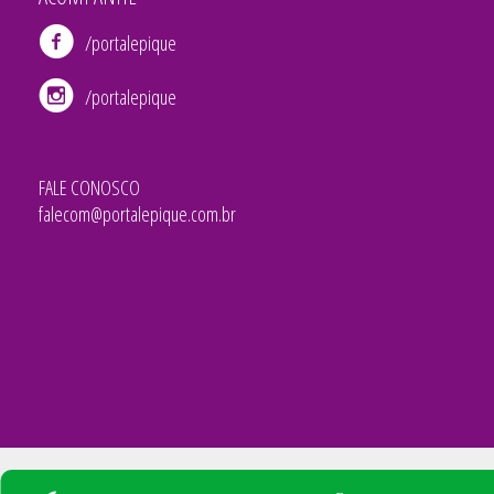
/portalepique
/portalepique
FALE CONOSCO
falecom@portalepique.com.br